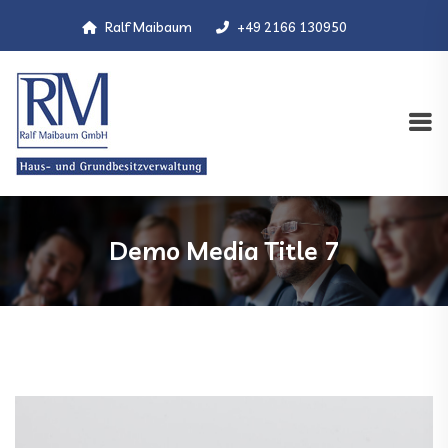
Ralf Maibaum
+49 2166 130950
Demo Media Title 7