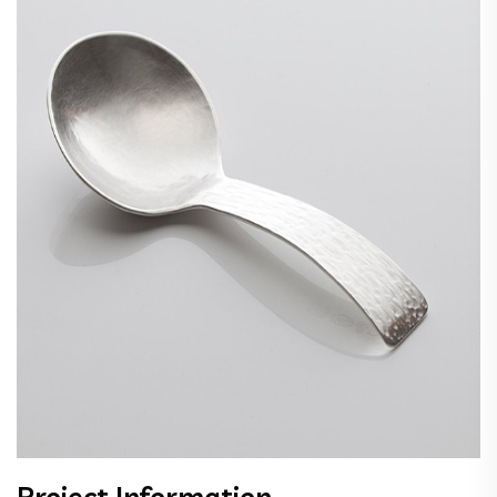
Project Information