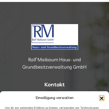
Ralf Maibaum Haus- und
Grundbesitzverwaltung GmbH
Kontakt
Einwilligung verwalten
Breite Str. 58, 41236 Mönchengladbach
Um dir ein optimales Erlebnis zu bieten, verwenden wir Technologien