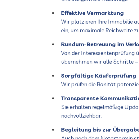
Effektive Vermarktung
Wir platzieren Ihre Immobilie
ein, um maximale Reichweite zu 
Rundum-Betreuung im Verk
Von der Interessentenprüfung ü
übernehmen wir alle Schritte – z
Sorgfältige Käuferprüfung
Wir prüfen die Bonität potenzie
Transparente Kommunikati
Sie erhalten regelmäßige Updat
nachvollziehbar.
Begleitung bis zur Übergab
Auch nach dem Notartermin steh