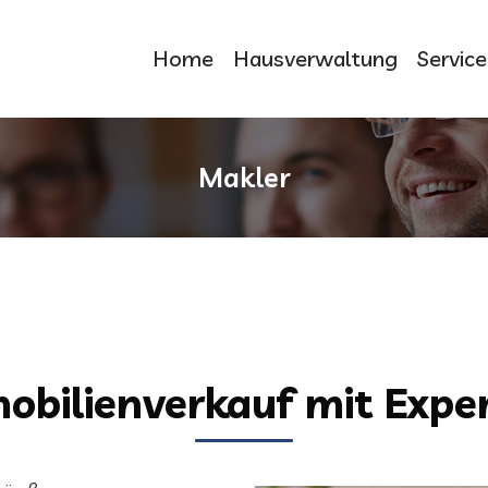
Home
Hausverwaltung
Service
Makler
obilienverkauf mit Exper