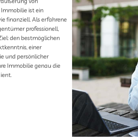
Veräußerung von
Immobilie ist ein
 finanziell. Als erfahrene
entümer professionell,
Ziel: den bestmöglichen
tkenntnis, einer
ie und persönlicher
hre Immobilie genau die
ient.