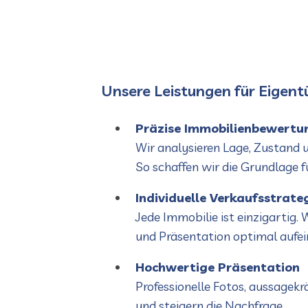
Unsere Leistungen für Eigen
Präzise Immobilienbewertu
Wir analysieren Lage, Zustand 
So schaffen wir die Grundlage f
Individuelle Verkaufsstrate
Jede Immobilie ist einzigartig
und Präsentation optimal aufe
Hochwertige Präsentation
Professionelle Fotos, aussagek
und steigern die Nachfrage.