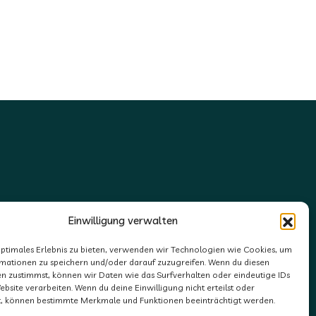
Einwilligung verwalten
optimales Erlebnis zu bieten, verwenden wir Technologien wie Cookies, um
mationen zu speichern und/oder darauf zuzugreifen. Wenn du diesen
n zustimmst, können wir Daten wie das Surfverhalten oder eindeutige IDs
ebsite verarbeiten. Wenn du deine Einwilligung nicht erteilst oder
t, können bestimmte Merkmale und Funktionen beeinträchtigt werden.