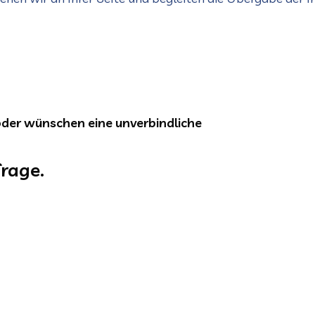
oder wünschen eine unverbindliche
frage.