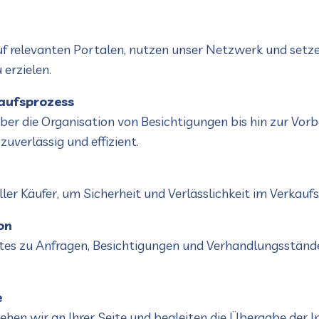
 auf relevanten Portalen, nutzen unser Netzwerk und 
erzielen.
aufsprozess
ber die Organisation von Besichtigungen bis hin zur Vor
uverlässig und effizient.
ller Käufer, um Sicherheit und Verlässlichkeit im Verkauf
on
es zu Anfragen, Besichtigungen und Verhandlungsständen.
e
en wir an Ihrer Seite und begleiten die Übergabe der I