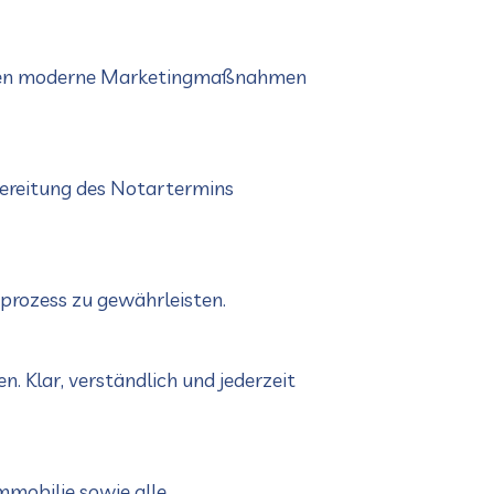
setzen moderne Marketingmaßnahmen
bereitung des Notartermins
sprozess zu gewährleisten.
 Klar, verständlich und jederzeit
mmobilie sowie alle