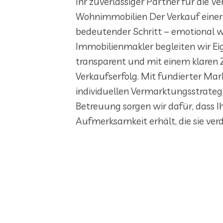
Ihr zuverlässiger Partner für die 
Wohnimmobilien Der Verkauf einer 
bedeutender Schritt – emotional wie
Immobilienmakler begleiten wir Eig
transparent und mit einem klaren 
Verkaufserfolg. Mit fundierter Mark
individuellen Vermarktungsstrateg
Betreuung sorgen wir dafür, dass I
Aufmerksamkeit erhält, die sie verd