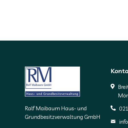
Konta
Brei
Mön
Ralf Maibaum Haus- und
021
Grundbesitzverwaltung GmbH
in