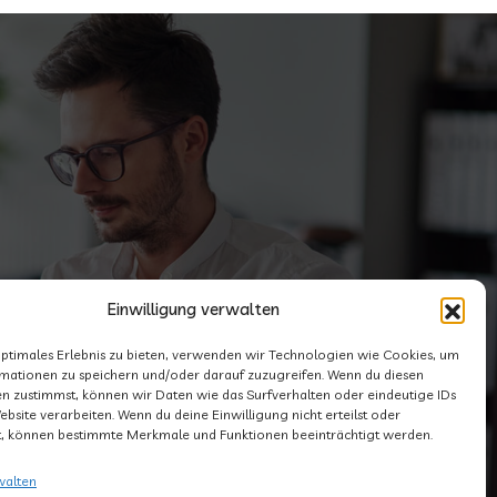
Einwilligung verwalten
optimales Erlebnis zu bieten, verwenden wir Technologien wie Cookies, um
mationen zu speichern und/oder darauf zuzugreifen. Wenn du diesen
n zustimmst, können wir Daten wie das Surfverhalten oder eindeutige IDs
ebsite verarbeiten. Wenn du deine Einwilligung nicht erteilst oder
t, können bestimmte Merkmale und Funktionen beeinträchtigt werden.
walten
Impressum
Datenschutzerklärung