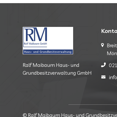
Konta
Brei
Mön
Ralf Maibaum Haus- und
021
Grundbesitzverwaltung GmbH
in
© Ralf Maibaum Haus- und Grundbesitz