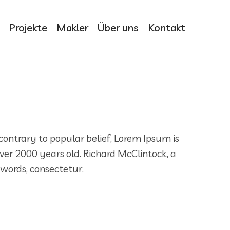
Projekte
Makler
Über uns
Kontakt
 contrary to popular belief, Lorem Ipsum is
 over 2000 years old. Richard McClintock, a
 words, consectetur.