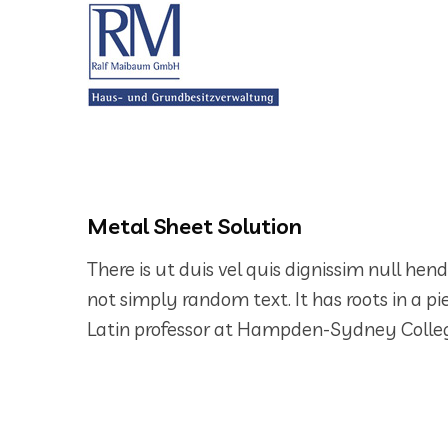
Metal Sheet Solution
There is ut duis vel quis dignissim null hen
not simply random text. It has roots in a pi
Latin professor at Hampden-Sydney College 