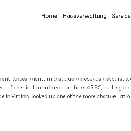
Home
Hausverwaltung
Service
drerit. ltrices imentum tristique maecenas nisl cursus.
ece of classical Latin literature from 45 BC, making it
in Virginia, looked up one of the more obscure Latin